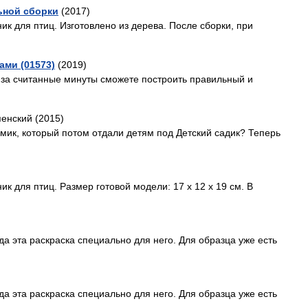
ьной сборки
(2017)
к для птиц. Изготовлено из дерева. После сборки, при
ами (01573)
(2019)
 за считанные минуты сможете построить правильный и
енский (2015)
мик, который потом отдали детям под Детский садик? Теперь
к для птиц. Размер готовой модели: 17 х 12 х 19 см. В
а эта раскраска специально для него. Для образца уже есть
а эта раскраска специально для него. Для образца уже есть