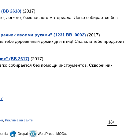
 (ВВ 2618)
(2017)
о, легкого, безопасного материала. Легко собирается без
речник своими руками" (1231 ВВ_0002)
(2017)
ь тебе деревянный домик для птиц! Сначала тебе предстоит
ик" (ВВ 2617)
(2017)
егко собирается без помощи инструментов. Скворечник
7
ка
,
Реклама на сайте
18+
omla,
Drupal,
WordPress, MODx.